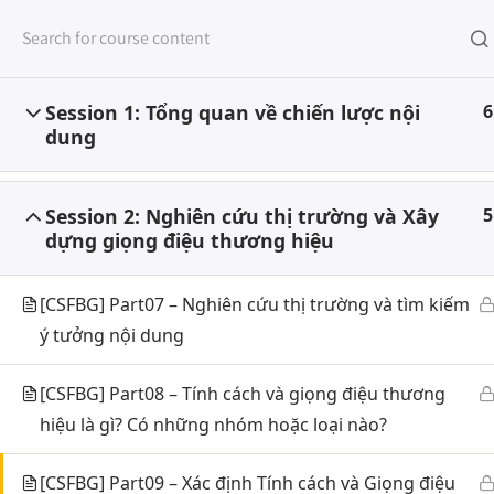
Session 1: Tổng quan về chiến lược nội
6
dung
TRAN
Home
All Courses
Marketing
Digital Marketing
Session 2: Nghiên cứu thị trường và Xây
5
dựng giọng điệu thương hiệu
[CSFBG] Part07 – Nghiên cứu thị trường và tìm kiếm
VỀ STUDY HUB
KHÓA
ý tưởng nội dung
[CSFBG] Part08 – Tính cách và giọng điệu thương
hiệu là gì? Có những nhóm hoặc loại nào?
Chuyê
STUDY HUB là nền tảng học tập
trực tuyến của Công ty Cổ phần
Hoạch
[CSFBG] Part09 – Xác định Tính cách và Giọng điệu
WMS. STUDY HUB sẽ là nơi bắt đầu