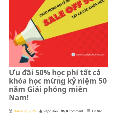
Ưu đãi 50% học phí tất cả
khóa học mừng kỷ niệm 50
năm Giải phóng miền
Nam!
March 30, 2025
Ngoc Han
0 Comment
Tin tức