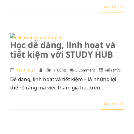
+ READ MORE
Học dễ dàng, linh hoạt và
tiết kiệm với STUDY HUB
May 4, 2024
Trần Trí Dũng
0 Comment
Kiến thức
Dễ dàng, linh hoạt và tiết kiệm – là những lợi
thế rõ ràng mà việc tham gia học trên...
+ READ MORE