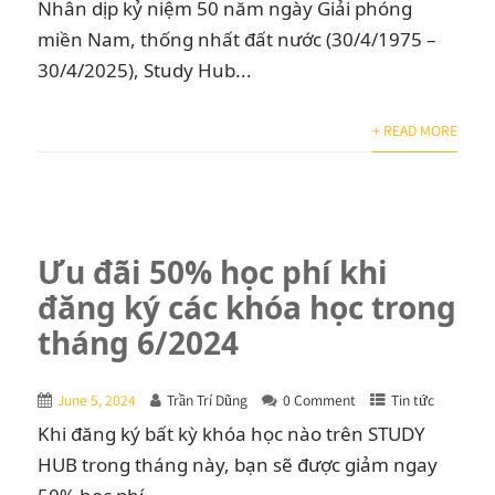
Nhân dịp kỷ niệm 50 năm ngày Giải phóng
miền Nam, thống nhất đất nước (30/4/1975 –
30/4/2025), Study Hub...
+ READ MORE
Ưu đãi 50% học phí khi
đăng ký các khóa học trong
tháng 6/2024
June 5, 2024
Trần Trí Dũng
0 Comment
Tin tức
Khi đăng ký bất kỳ khóa học nào trên STUDY
HUB trong tháng này, bạn sẽ được giảm ngay