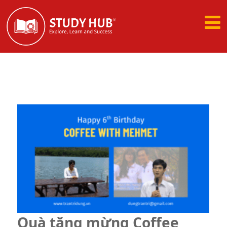
New Course: Big Marketing Program
Xem ngay
Quà tặng mừng Coffee