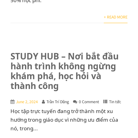
50% học phí.
+ READ MORE
STUDY HUB – Nơi bắt đầu
hành trình không ngừng
khám phá, học hỏi và
thành công
June 2, 2024
Trần Trí Dũng
0 Comment
Tin tức
Học tập trực tuyến đang trở thành một xu
hướng trong giáo dục vì những ưu điểm của
nó, trong...