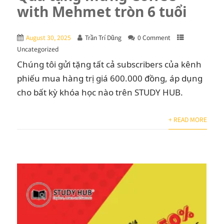
with Mehmet tròn 6 tuổi
August 30, 2025
Trần Trí Dũng
0 Comment
Uncategorized
Chúng tôi gửi tặng tất cả subscribers của kênh
phiếu mua hàng trị giá 600.000 đồng, áp dụng
cho bất kỳ khóa học nào trên STUDY HUB.
+ READ MORE