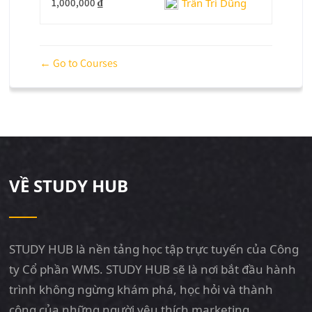
Trần Trí Dũng
1,000,000 ₫
Go to Courses
VỀ STUDY HUB
STUDY HUB là nền tảng học tập trực tuyến của Công
ty Cổ phần WMS. STUDY HUB sẽ là nơi bắt đầu hành
trình không ngừng khám phá, học hỏi và thành
công của những người yêu thích marketing.