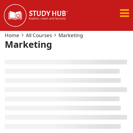
New Course: Big Marketing Program
Xem ngay
Home
All Courses
Marketing
Marketing