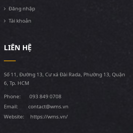
Đăng nhập
Tài khoản
LIÊN HỆ
Số 11, Đường 13, Cư xá Đài Rada, Phường 13, Quận
6, Tp. HCM
Phone:
093 849 0708
Email:
contact@wms.vn
Website:
https://wms.vn/