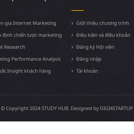
n gia Internet Marketing
Giới thiệu chương trình
 định chiến lược marketing
Điều kiện và điều khoản
t Research
Đăng ký Hội viên
ting Performance Analysis
Đăng nhập
ắt Insight khách hàng
Tài khoản
© Copyright 2024 STUDY HUB. Designed by
DIGI4STARTUP