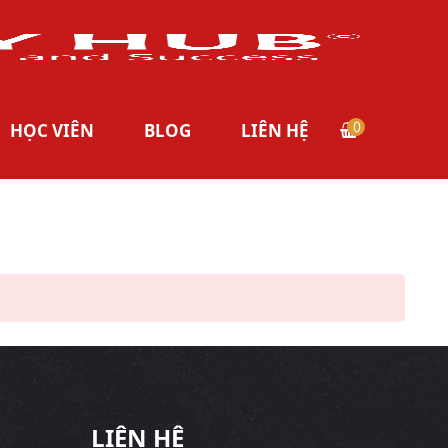
0
HỌC VIÊN
BLOG
LIÊN HỆ
LIÊN HỆ